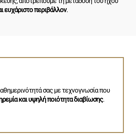
σκευής, αποτρέπουμε τη μετάδοση του ήχου
αι ευχάριστο περιβάλλον
.
καθημερινότητά σας με τεχνογνωσία που
 ηρεμία και υψηλή ποιότητα διαβίωσης
.