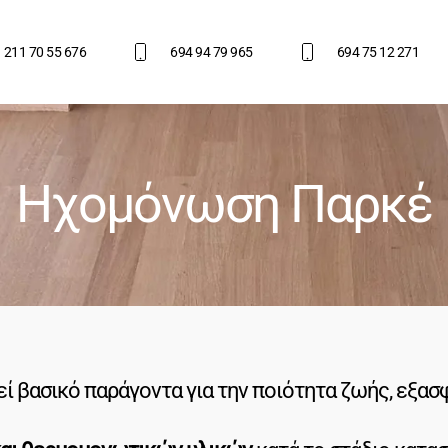
211 70 55 676
694 94 79 965
694 75 12 271
Ηχομόνωση Παρκέ
ί βασικό παράγοντα για την ποιότητα ζωής, εξασφ