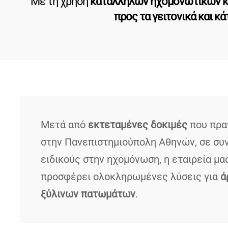
Με τη χρήση
κατάλληλων ηχομονωτικών κ
προς τα γειτονικά και κ
Μετά από
εκτεταμένες δοκιμές
που πρα
στην Πανεπιστημιούπολη Αθηνών, σε συ
ειδικούς στην ηχομόνωση, η εταιρεία μ
προσφέρει ολοκληρωμένες λύσεις για
ά
ξύλινων πατωμάτων
.