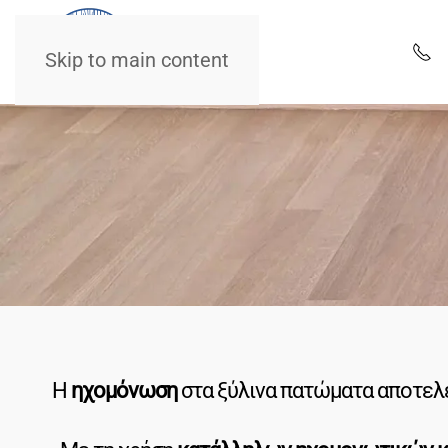
Skip to main content
Η
ηχομόνωση
στα ξύλινα πατώματα αποτελε