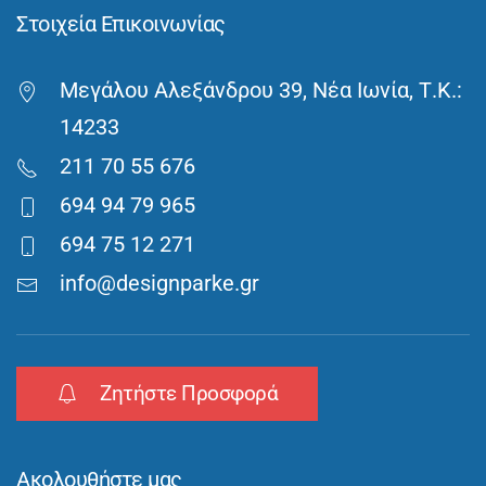
Στοιχεία Επικοινωνίας
Μεγάλου Αλεξάνδρου 39, Νέα Ιωνία, Τ.Κ.:
14233
211 70 55 676
694 94 79 965
694 75 12 271
info@designparke.gr
Ζητήστε Προσφορά
Ακολουθήστε μας