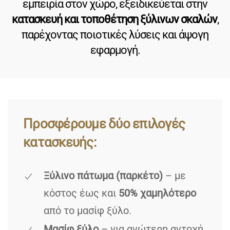
εμπειρία στον χώρο, εξειδικεύεται στην
κατασκευή και τοποθέτηση ξύλινων σκαλών
,
παρέχοντας ποιοτικές λύσεις και άψογη
εφαρμογή.
Προσφέρουμε δύο επιλογές
κατασκευής:
Ξύλινο πάτωμα (παρκέτο)
– με
κόστος έως και
50% χαμηλότερο
από το μασίφ ξύλο.
Μασίφ ξύλο
– για ανώτερη αντοχή