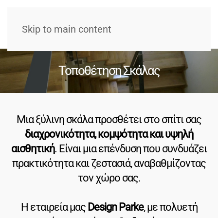
Skip to main content
Τοποθέτηση Σκάλας
Μια ξύλινη σκάλα προσθέτει στο σπίτι σας
διαχρονικότητα, κομψότητα και υψηλή
αισθητική
. Είναι μια επένδυση που συνδυάζει
πρακτικότητα και ζεστασιά, αναβαθμίζοντας
τον χώρο σας.
Η εταιρεία μας
Design Parke
, με πολυετή