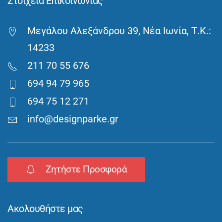
Στοιχεία Επικοινωνίας
Μεγάλου Αλεξάνδρου 39, Νέα Ιωνία, Τ.Κ.:
14233
211 70 55 676
694 94 79 965
694 75 12 271
info@designparke.gr
Ζητήστε Προσφορά
Ακολουθήστε μας