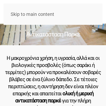
Skip to main content
Αντικατάσταση Παρκέ
Η μακροχρόνια χρήση, η υγρασία, αλλά και οι
βιολογικές προσβολές (όπως σαράκι ή
τερμίτες) μπορούν να προκαλέσουν σοβαρές
βλάβες σε ένα ξύλινο δάπεδο. Σε τέτοιες
περιπτώσεις, η συντήρηση δεν είναι πλέον
επαρκής και απαιτείται
ολική ή μερική
αντικατάσταση παρκέ
για την πλήρη