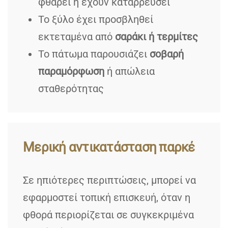
φθαρεί ή έχουν καταρρεύσει
Το ξύλο έχει προσβληθεί
εκτεταμένα από
σαράκι ή τερμίτες
Το πάτωμα παρουσιάζει
σοβαρή
παραμόρφωση
ή απώλεια
σταθερότητας
Μερική αντικατάσταση παρκέ
Σε ηπιότερες περιπτώσεις, μπορεί να
εφαρμοστεί τοπική επισκευή, όταν η
φθορά περιορίζεται σε συγκεκριμένα